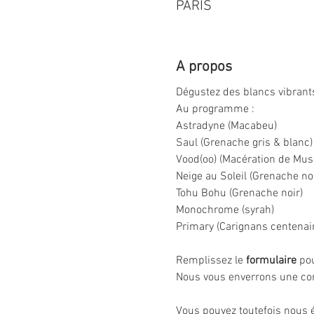
PARIS
A propos
Dégustez des blancs vibrants
Au programme :
Astradyne (Macabeu)
Saul (Grenache gris & blanc)
Vood(oo) (Macération de Mus
Neige au Soleil (Grenache noi
Tohu Bohu (Grenache noir)
Monochrome (syrah)
Primary (Carignans centenai
Remplissez le 
formulaire
 po
Nous vous enverrons une con
Vous pouvez toutefois nous é