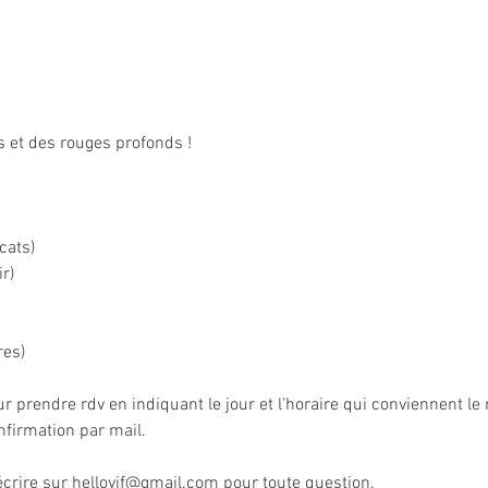
 et des rouges profonds !
cats)
r)
res)
ur prendre rdv en indiquant le jour et l'horaire qui conviennent le 
firmation par mail.
crire sur 
hellovif@gmail.com
 pour toute question.