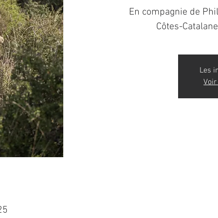
En compagnie de Phil
Côtes-Catalane
Les i
Voir
25