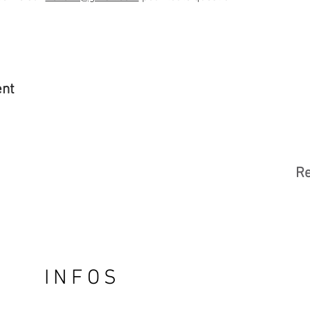
ent
Re
INFOS