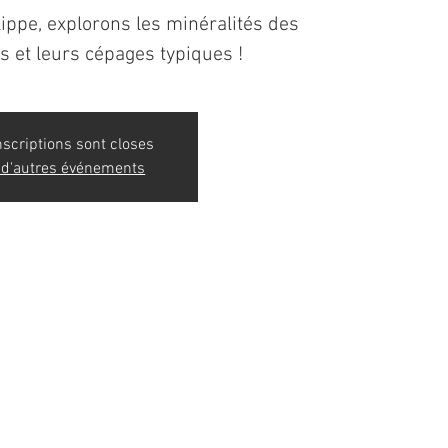
ippe, explorons les minéralités des
s et leurs cépages typiques !
nscriptions sont closes
 d'autres événements