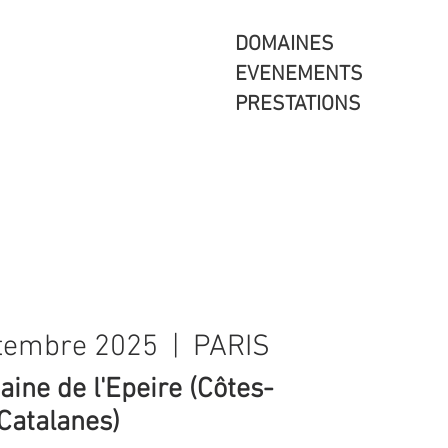
DOMAINES
EVENEMENTS
PRESTATIONS
ptembre 2025
  |  
PARIS
ine de l'Epeire (Côtes-
Catalanes)