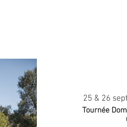
25 & 26 se
Tournée Doma