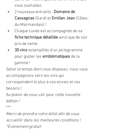
vous souhaitez,
2 nouveaux entrants : 
Domaine de 
Cassagnas
 (Gard) et 
Emilien Jean
 (Côtes-
du-Marmandais) !
Chaque cuvée est accompagnée de sa 
fiche technique détaillée 
ainsi que de son 
prix de vente.
30 vins 
estampillés d'un pictogramme 
pour goûter les 
emblématiques
 de la 
gamme !
Selon le temps dont vous disposez, nous vous 
accompagnons vers les vins qui 
correspondent le plus à vos envies et vos 
besoins !
Au plaisir de vous voir pour cette nouvelle 
édition !
***
Merci de prendre votre billet afin de vous 
accueillir dans les meilleures conditions !
*Evenement gratuit