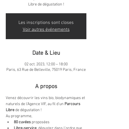
Libre de dégustation !
Les inscriptions sont closes
Voir autres événements
Date & Lieu
02 oct. 2023, 12:00 – 18:00
Paris, 63 Rue de Belleville, 75019 Paris, France
A propos
Venez découvrir les vins bio, biodynamiques et 
naturels de l'Agence VIF, au fil d'un 
Parcours 
Libre
 de dégustation !
Au programme,
80 cuvées
 proposées
Libre-service
, dégustez dans l'ordre que 