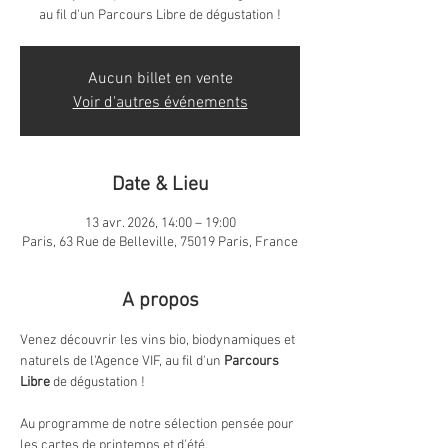
Aucun billet en vente
Voir d'autres événements
Date & Lieu
13 avr. 2026, 14:00 – 19:00
Paris, 63 Rue de Belleville, 75019 Paris, France
A propos
Venez découvrir les vins bio, biodynamiques et 
naturels de l'Agence VIF, au fil d'un 
Parcours 
Libre
 de dégustation !
Au programme de notre sélection pensée pour 
les cartes de printemps et d'été,