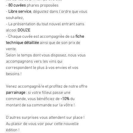
-
 80 cuvées
 phares proposées
-
 Libre service
, dégustez dans l'ordre que vous 
souhaitez,
- La présentation du tout nouvel entrant sans 
alcool 
DOUZE 
- Chaque cuvée est accompagnée de sa 
fiche 
technique détaillée 
ainsi que de son prix de 
vente.
Selon le temps dont vous disposez, nous vous 
accompagnons vers les vins qui 
correspondent le plus à vos envies et vos 
besoins !
Venez accompagné/e et profitez de notre offre 
parrainage
 : si votre filleul passe une 
commande, vous bénéficiez de 
-10%
 du 
montant de sa commande sur la vôtre !
D'autres surprises vous attendent sur place !
Au plaisir de vous voir pour cette nouvelle 
édition !