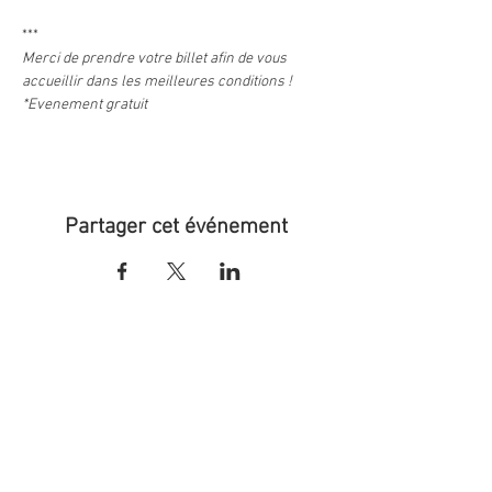
***
Merci de prendre votre billet afin de vous 
accueillir dans les meilleures conditions !
*Evenement gratuit
Partager cet événement
Retour aux événements
CONTACT